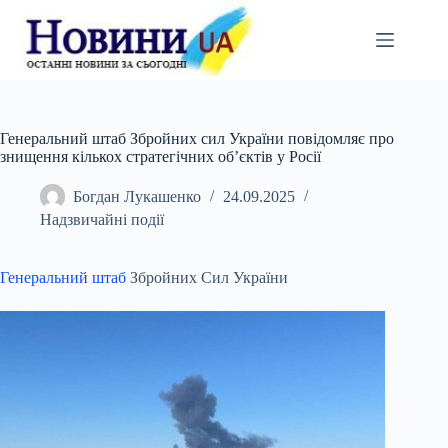
Перейти
до
вмісту
Генеральний штаб Збройних сил України повідомляє про
знищення кількох стратегічних об’єктів у Росії
Богдан Лукашенко
24.09.2025
Надзвичайні події
Генеральний штаб
Збройних Сил України