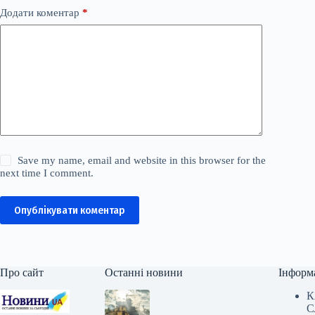
Додати коментар
*
Save my name, email and website in this browser for the
next time I comment.
Опублікувати коментар
Про сайт
Останні новини
Інформ
К
С