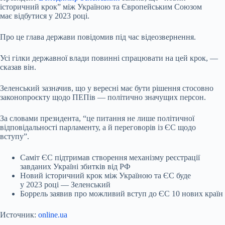
історичний крок” між Україною та Європейським Союзом
має відбутися у 2023 році.
Про це глава держави повідомив під час відеозвернення.
Усі гілки державної влади повинні спрацювати на цей крок, —
сказав він.
Зеленський зазначив, що у вересні має бути рішення стосовно
законопроєкту щодо ПЕПів — політично значущих персон.
За словами президента, “це питання не лише політичної
відповідальності парламенту, а й переговорів із ЄС щодо
вступу”.
Саміт ЄС підтримав створення механізму реєстрації
завданих Україні збитків від РФ
Новий історичний крок між Україною та ЄС буде
у 2023 році — Зеленський
Боррель заявив про можливий вступ до ЄС 10 нових країн
Источник:
online.ua