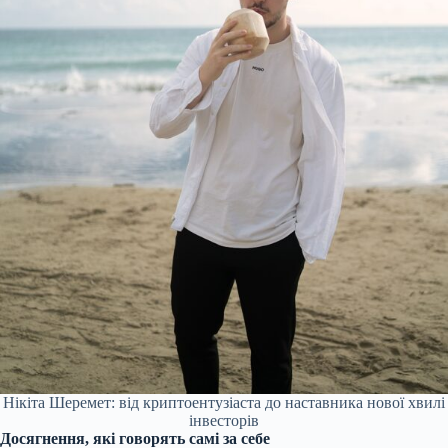
Нікіта Шеремет: від криптоентузіаста до наставника нової хвилі
інвесторів
Досягнення, які говорять самі за себе