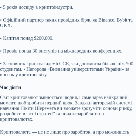
• 5 років досвіду в криптоіндустрії.
• Офіційний партнер таких провідних бірж, як Binance, Bybit та
OKX.
• Капітал понад $200,000.
• Провів понад 30 виступів на міжнародних конференціях.
• Засновник криптоакадемії CCE, яка допомогла більше ніж 500
студентам. • Нагорода «Визнання університетами України» за
внесок у криптоосвіту.
Час діяти
Світ криптовалют змінюється щодня, і саме зараз найкращий
момент, щоб зробити перший крок. Завдяки авторській системі
навчання Нікіти Шеремета ви зможете зрозуміти основи ринку,
розробити власні стратегії та почати заробляти на
криптовалютах.
Криптовалюта — це не лише про заробіток, а про можливість