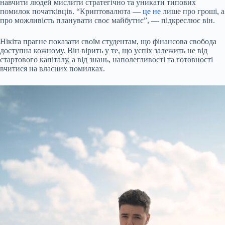
навчити людей мислити стратегічно та уникати типових
помилок початківців. “Криптовалюта —
це не
лише про гроші, а
про можливість планувати своє майбутнє”, — підкреслює він.
Нікіта прагне показати своїм студентам, що фінансова свобода
доступна кожному. Він вірить у те, що успіх залежить не від
стартового капіталу, а від знань, наполегливості та готовності
вчитися на власних помилках.