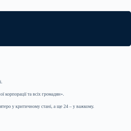
і.
ої корпорації та всіх громадян».
ятеро у критичному стані, а ще 24 – у важкому.