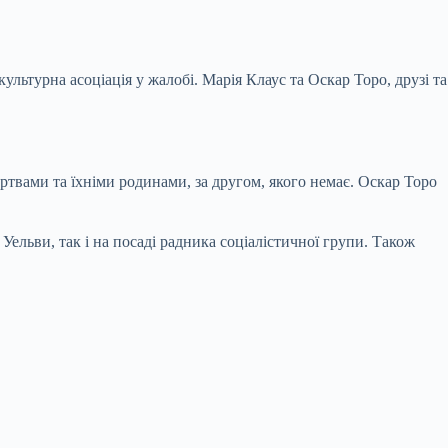
ультурна асоціація у жалобі. Марія Клаус та Оскар Торо, друзі та
ртвами та їхніми родинами, за другом, якого немає. Оскар Торо
Уельви, так і на посаді радника соціалістичної групи. Також