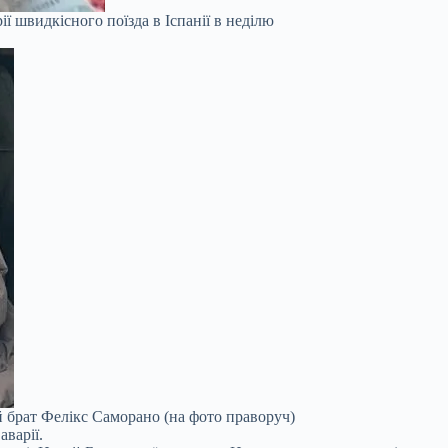
ії швидкісного поїзда в Іспанії в неділю
й брат Фелікс Саморано (на фото праворуч)
аварії.