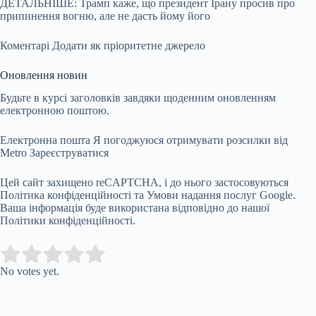
ДЕТАЛЬНІШЕ: Трамп каже, що президент Ірану просив про
припинення вогню, але не дасть йому його
Коментарі
Додати як пріоритетне джерело
Оновлення новин
Будьте в курсі заголовків завдяки щоденним оновленням
електронною поштою.
Електронна пошта Я погоджуюся отримувати розсилки від
Metro
Зареєструватися
Цей сайт захищено reCAPTCHA, і до нього застосовуються
Політика конфіденційності та Умови надання послуг Google.
Ваша інформація буде використана відповідно до нашої
Політики конфіденційності.
Submit Rating
Rate this item:
No votes yet.