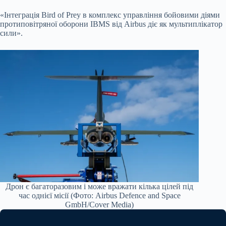
«Інтеграція Bird of Prey в комплекс управління бойовими діями
протиповітряної оборони IBMS від Airbus діє як мультиплікатор
сили».
Дрон є багаторазовим і може вражати кілька цілей під
час однієї місії (Фото: Airbus Defence and Space
GmbH/Cover Media)