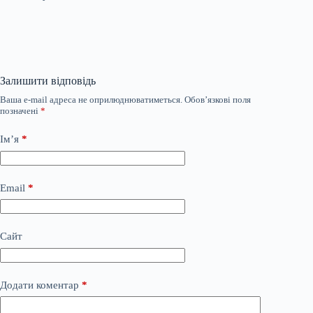
Залишити відповідь
Ваша e-mail адреса не оприлюднюватиметься.
Обов’язкові поля
позначені
*
Ім’я
*
Email
*
Сайт
Додати коментар
*