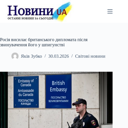
Перейти
до
вмісту
Росія висилає британського дипломата після
звинувачення його у шпигунстві
Яків Зубко
30.03.2026
Світові новини