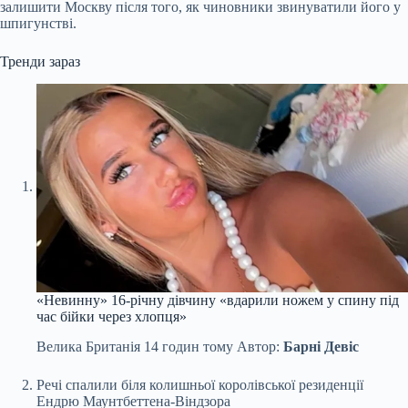
залишити Москву після того, як чиновники звинуватили його у
шпигунстві.
Тренди зараз
«Невинну» 16-річну дівчину «вдарили ножем у спину під
час бійки через хлопця»
Велика Британія
14 годин тому
Автор:
Барні Девіс
Речі спалили біля колишньої королівської резиденції
Ендрю Маунтбеттена-Віндзора