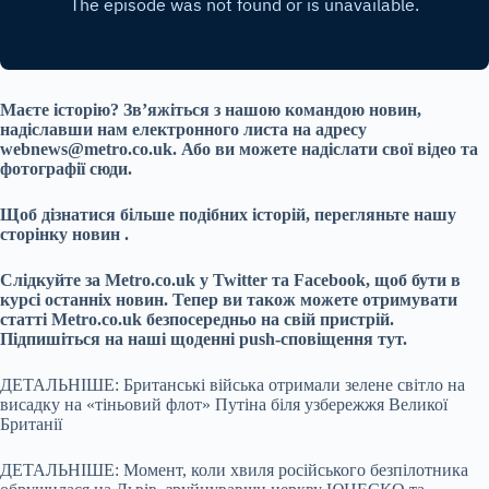
Маєте історію? Зв’яжіться з нашою командою новин,
надіславши нам електронного листа на адресу
webnews@metro.co.uk
.
Або ви можете надіслати свої відео та
фотографії сюди.
Щоб дізнатися більше подібних історій, перегляньте нашу
сторінку новин
.
Слідкуйте за Metro.co.uk у Twitter та Facebook, щоб бути в
курсі останніх новин.
Тепер ви також можете отримувати
статті Metro.co.uk безпосередньо на свій пристрій.
Підпишіться на наші щоденні push-сповіщення тут.
ДЕТАЛЬНІШЕ: Британські війська отримали зелене світло на
висадку на «тіньовий флот» Путіна біля узбережжя Великої
Британії
ДЕТАЛЬНІШЕ: Момент, коли хвиля російського безпілотника