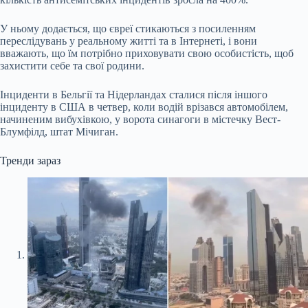
У ньому додається, що євреї стикаються з посиленням
переслідувань у реальному житті та в Інтернеті, і вони
вважають, що їм потрібно приховувати свою особистість, щоб
захистити себе та свої родини.
Інциденти в Бельгії та Нідерландах сталися після іншого
інциденту в США в четвер, коли водій врізався автомобілем,
начиненим вибухівкою, у ворота синагоги в містечку Вест-
Блумфілд, штат Мічиган.
Тренди зараз