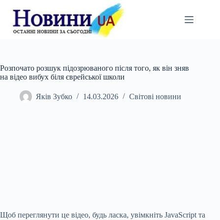
Перейти
до
вмісту
Розпочато розшук підозрюваного після того, як він зняв
на відео вибух біля єврейської школи
Яків Зубко
14.03.2026
Світові новини
Щоб переглянути це відео, будь ласка, увімкніть JavaScript та