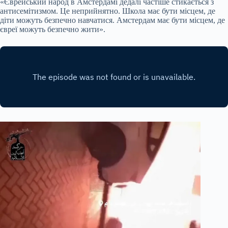
«Єврейський народ в Амстердамі дедалі частіше стикається з
антисемітизмом. Це неприйнятно. Школа має бути місцем, де
діти можуть безпечно навчатися. Амстердам має бути місцем, де
євреї можуть безпечно жити».