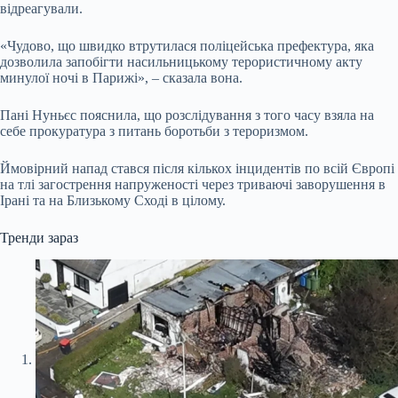
відреагували.
«Чудово, що швидко втрутилася поліцейська префектура, яка
дозволила запобігти насильницькому терористичному акту
минулої ночі в Парижі», – сказала вона.
Пані Нуньєс пояснила, що розслідування з того часу взяла на
себе прокуратура з питань боротьби з тероризмом.
Ймовірний напад стався після кількох інцидентів по всій Європі
на тлі загострення напруженості через триваючі заворушення в
Ірані та на Близькому Сході в цілому.
Тренди зараз