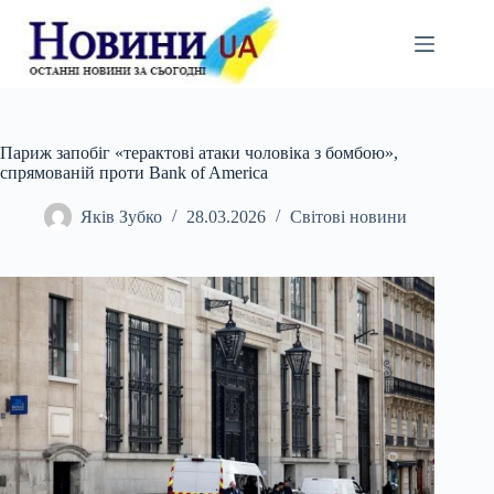
Перейти
до
вмісту
Париж запобіг «терактові атаки чоловіка з бомбою»,
спрямованій проти Bank of America
Яків Зубко
28.03.2026
Світові новини