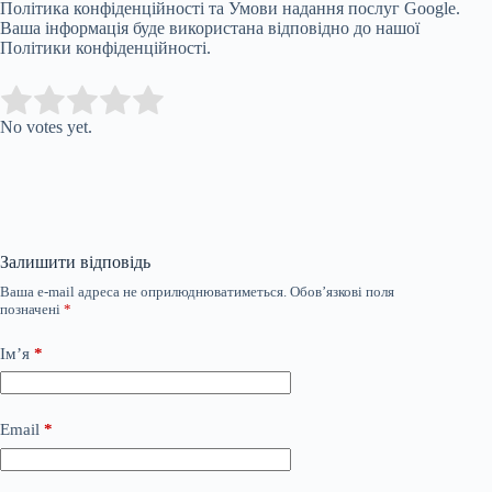
Політика конфіденційності та Умови надання послуг Google.
Ваша інформація буде використана відповідно до нашої
Політики конфіденційності.
Submit Rating
Rate this item:
No votes yet.
Залишити відповідь
Ваша e-mail адреса не оприлюднюватиметься.
Обов’язкові поля
позначені
*
Ім’я
*
Email
*