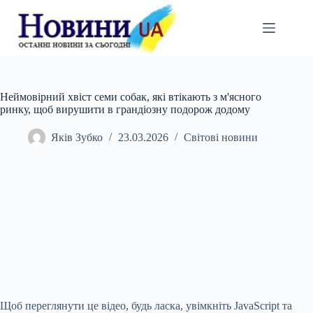
Перейти
до
вмісту
Неймовірний хвіст семи собак, які втікають з м'ясного
ринку, щоб вирушити в грандіозну подорож додому
Яків Зубко
23.03.2026
Світові новини
Щоб переглянути це відео, будь ласка, увімкніть JavaScript та