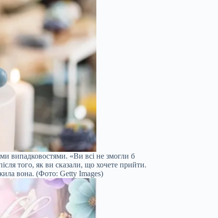
ми випадковостями. «Ви всі не змогли б
ісля того, як ви сказали, що хочете прийти.
жила вона. (Фото: Getty Images)