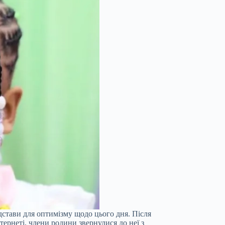
підстави для оптимізму щодо цього дня. Після
тернеті, члени родини звернулися до неї з