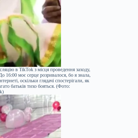
яцію в TikTok з місця проведення заходу,
о 16:00 моє серце розривалося, бо я знала,
нтернеті, оскільки глядачі спостерігали, як
ато батьків тихо бояться. (Фото:
k)