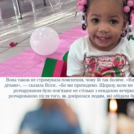
Вона також не стримувала пояснення, чому їй так боляче. «Ви
дітьми», — сказала Віллс. «Бо ми приходимо. Щоразу, коли ви 
розчарування було пов'язане не стільки з невдалою вечірк
розчарованою після того, як довірилася людям, які обіцяли б