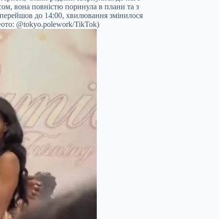
ом, вона повністю поринула в плани та з
 перейшов до 14:00, хвилювання змінилося
ото: @tokyo.polework/TikTok)