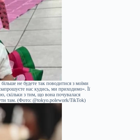
 більше не будете так поводитися з моїми
запрошуєте нас кудись, ми приходимо». Її
ою, скільки з тим, що вона почувалася
ути там. (Фото: @tokyo.polework/TikTok)