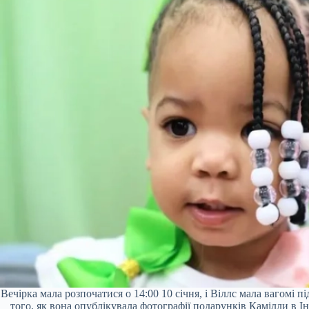
Вечірка мала розпочатися о 14:00 10 січня, і Віллс мала вагомі 
того, як вона опублікувала фотографії подарунків Камілли в Ін