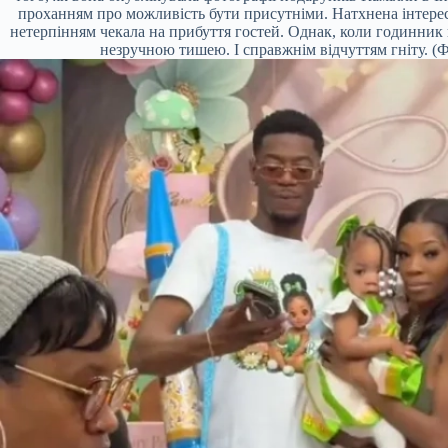
проханням про можливість бути присутніми. Натхнена інтерес
нетерпінням чекала на прибуття гостей. Однак, коли годинник
незручною тишею. І справжнім відчуттям гніту. (Ф