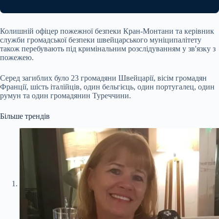
Колишній офіцер пожежної безпеки Кран-Монтани та керівник
служби громадської безпеки швейцарського муніципалітету
також перебувають під кримінальним розслідуванням у зв'язку з
пожежею.
Серед загиблих було 23 громадяни Швейцарії, вісім громадян
Франції, шість італійців, один бельгієць, один португалец, один
румун та один громадянин Туреччини.
Більше трендів