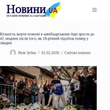
Перейти
до
вмісту
Кількість жертв пожежі в швейцарському барі зросла до
41 людини після того, як 18-річний підліток помер у
лікарні
Яків Зубко
01.02.2026
Світові новини