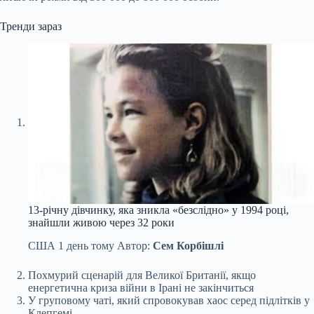
Тренди зараз
13-річну дівчинку, яка зникла «безслідно» у 1994 році,
знайшли живою через 32 роки
США
1 день тому
Автор:
Сем Корбішлі
Похмурий сценарій для Великої Британії, якщо
енергетична криза війни в Ірані не закінчиться
У груповому чаті, який спровокував хаос серед підлітків у
Клепгемі