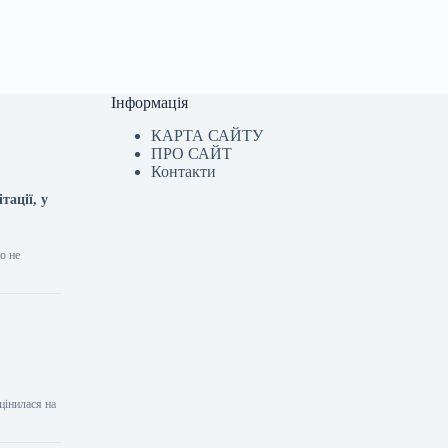
Інформація
КАРТА САЙТУ
ПРО САЙТ
Контакти
тації, у
о не
цінилася на