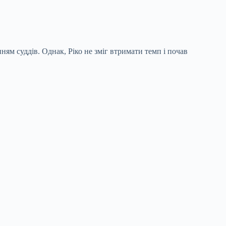
ям суддів. Однак, Ріко не зміг втримати темп і почав