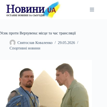
Перейти
до
вмісту
Усик проти Верхувена: місце та час трансляції
Святослав Коваленко
29.05.2026
Спортивні новини