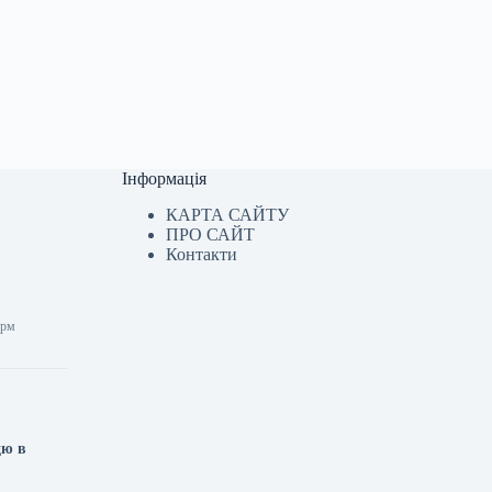
Інформація
КАРТА САЙТУ
ПРО САЙТ
Контакти
орм
цю в