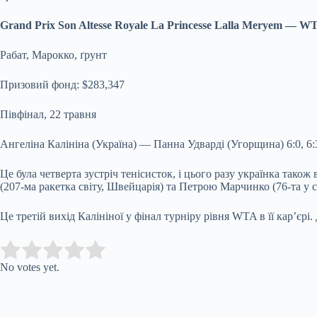
Grand Prix Son Altesse Royale La Princesse Lalla Meryem — W
Рабат, Марокко, ґрунт
Призовий фонд: $283,347
Півфінал, 22 травня
Ангеліна Калініна (Україна) — Панна Удварді (Угорщина) 6:0, 6:
Це була четверта зустріч тенісисток, і цього разу українка т
(207-ма ракетка світу, Швейцарія) та Петрoю Марчинко (76-та у с
Це третій вихід Калініної у фінал турніру рівня WTA в її кар’єрі
Submit Rating
Rate this item:
No votes yet.