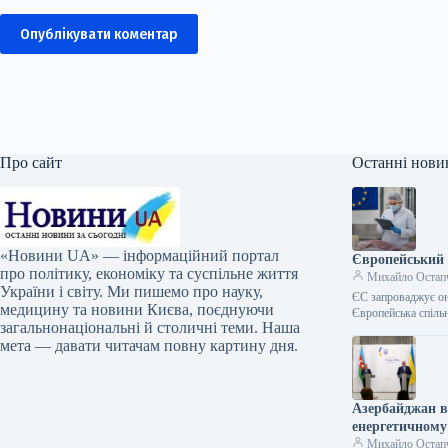
Опублікувати коментар
Про сайт
Останні нови
«Новини UA» — інформаційний портал
Європейський 
про політику, економіку та суспільне життя
Михайло Остап
України і світу. Ми пишемо про науку,
ЄС запроваджує он
медицину та новини Києва, поєднуючи
Європейська спіль
загальнонаціональні й столичні теми. Наша
мета — давати читачам повну картину дня.
Азербайджан в
енергетичному 
Михайло Остап