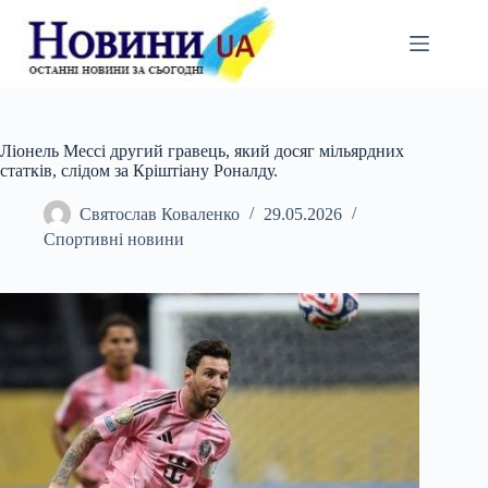
Перейти
до
вмісту
Ліонель Мессі другий гравець, який досяг мільярдних
статків, слідом за Кріштіану Роналду.
Святослав Коваленко
29.05.2026
Спортивні новини