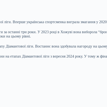
ої ліги. Вперше українська спортсменка виграла змагання у 2020 
ги за останні три роки. У 2023 році в Хожуві вона виборола “бро
ки на цьому рівні.
пу Діамантової ліги. Востаннє вона здобувала нагороду на цьому 
и на етапах Діамантової ліги з вересня 2024 року. У тому ж фіна