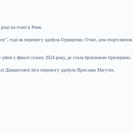
році на етапі в Римі.
нзу”, тоді як перемогу здобула Геращенко. Отже, для спортсменок
рівні у фіналі сезону 2024 року, де стала бронзовою призеркою.
лі Діамантової ліги перемогу здобула Ярослава Магучіх.