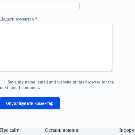
Додати коментар
*
Save my name, email and website in this browser for the
next time I comment.
Опублікувати коментар
Про сайт
Останні новини
Інформ