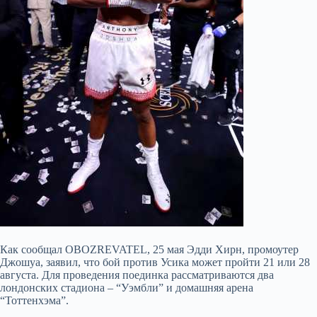
Как сообщал OBOZREVATEL, 25 мая Эдди Хирн, промоутер
Джошуа, заявил, что бой против Усика может пройти 21 или 28
августа. Для проведения поединка рассматриваются два
лондонских стадиона – “Уэмбли” и домашняя арена
“Тоттенхэма”.