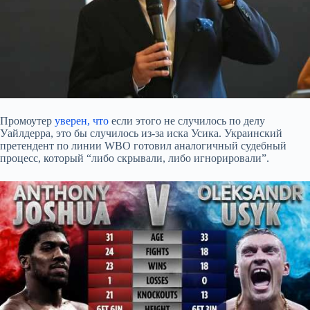
Промоутер
уверен, что
если этого не случилось по делу
Уайлдерра, это бы случилось из-за иска Усика. Украинский
претендент по линии WBO готовил аналогичный судебный
процесс, который “либо скрывали, либо игнорировали”.