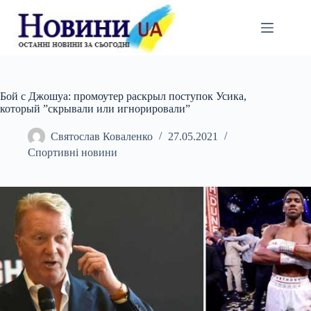
Перейти
до
вмісту
Бой с Джошуа: промоутер раскрыл поступок Усика,
который ”скрывали или игнорировали”
Святослав Коваленко
27.05.2021
Спортивні новини