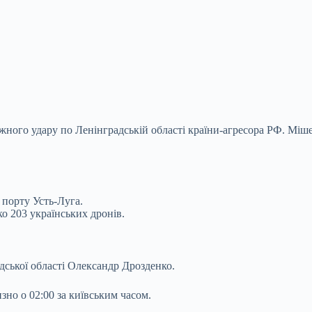
жного удару по Ленінградській області країни-агресора РФ. Міше
 порту Усть-Луга.
о 203 українських дронів.
дської області Олександр Дрозденко.
зно о 02:00 за київським часом.