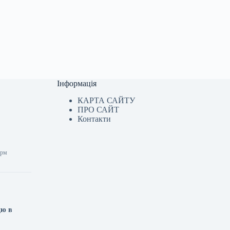
Інформація
КАРТА САЙТУ
ПРО САЙТ
Контакти
орм
цю в