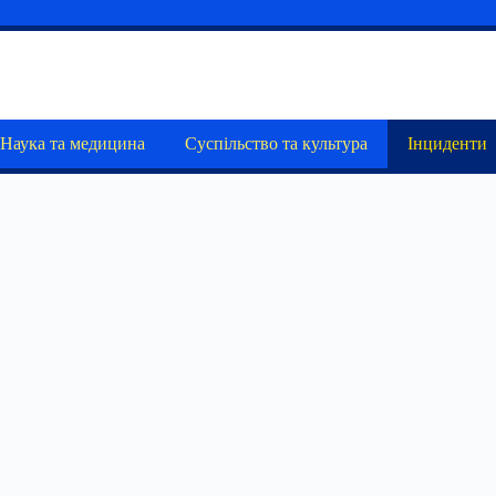
Наука та медицина
Суспільство та культура
Інциденти