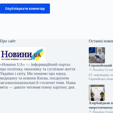
Опублікувати коментар
Про сайт
Останні нови
«Новини UA» — інформаційний портал
Європейський 
про політику, економіку та суспільне життя
Михайло Остап
України і світу. Ми пишемо про науку,
ЄС запроваджує он
медицину та новини Києва, поєднуючи
Європейська спіль
загальнонаціональні й столичні теми. Наша
мета — давати читачам повну картину дня.
Азербайджан в
енергетичному 
Михайло Остап