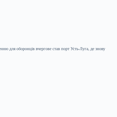
нню для оборонців вчергове став порт Усть-Луга, де знову