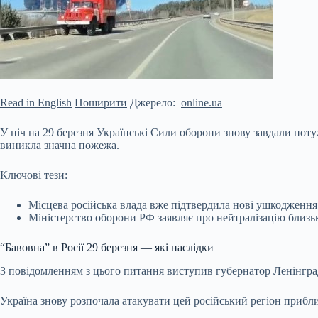
Read in English
Поширити
Джерело:
online.ua
У ніч на 29 березня Українські Сили оборони знову завдали поту
виникла значна пожежа.
Ключові тези:
Місцева російська влада вже підтвердила нові ушкодження
Міністерство оборони РФ заявляє про нейтралізацію близьк
“Бавовна” в Росії 29 березня — які наслідки
З повідомленням з цього питання
виступив губернатор Ленінгра
Україна знову розпочала атакувати цей російський регіон прибли