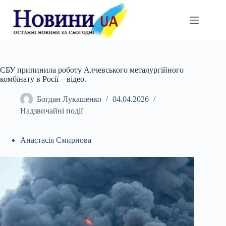
Перейти
до
вмісту
СБУ припинила роботу Алчевського металургійного
комбінату в Росії – відео.
Богдан Лукашенко
04.04.2026
Надзвичайні події
Анастасія Смирнова