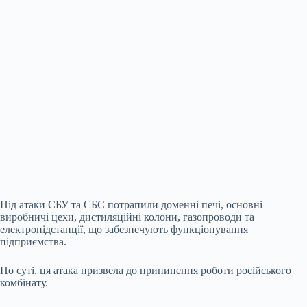
Під атаки СБУ та СБС потрапили доменні печі, основні
виробничі цехи, дистиляційні колони, газопроводи та
електропідстанції, що забезпечують функціонування
підприємства.
По суті, ця атака призвела до припинення роботи російського
комбінату.