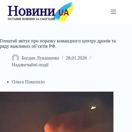
Перейти
до
вмісту
Генштаб звітує про поразку командного центру дронів та
ряду важливих об’єктів РФ.
Богдан Лукашенко
28.01.2026
Надзвичайні події
Ольга Покотило