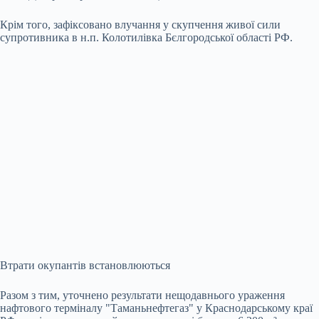
Крім того, зафіксовано влучання у скупчення живої сили
супротивника в н.п. Колотилівка Бєлгородської області РФ.
Втрати окупантів встановлюються
Разом з тим, уточнено результати нещодавнього ураження
нафтового терміналу "Таманьнефтегаз" у Краснодарському краї