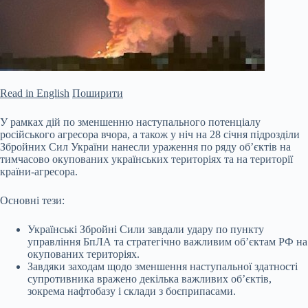
Read in English
Поширити
У рамках дій по зменшенню наступального потенціалу
російського агресора вчора, а також у ніч на 28 січня підрозділи
Збройних Сил України нанесли ураження по ряду об’єктів на
тимчасово окупованих українських територіях та на території
країни-агресора.
Основні тези:
Українські Збройні Сили завдали удару по пункту
управління БпЛА та стратегічно важливим об’єктам РФ на
окупованих територіях.
Завдяки заходам щодо зменшення наступальної здатності
супротивника
вражено декілька важливих об’єктів,
зокрема нафтобазу і склади з боєприпасами.