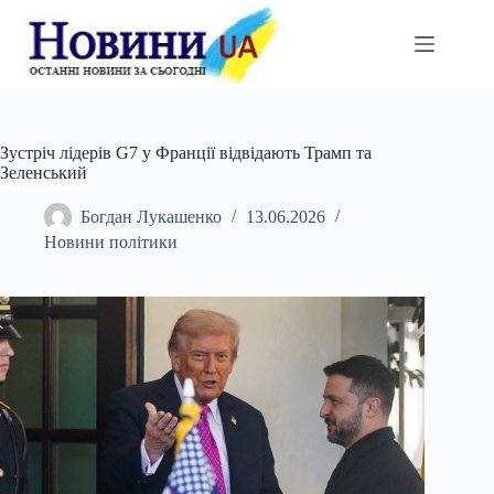
Перейти
до
вмісту
Зустріч лідерів G7 у Франції відвідають Трамп та
Зеленський
Богдан Лукашенко
13.06.2026
Новини політики