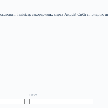
ехоплювачі, і міністр закордонних справ Андрій Сибіга приділяє
.
Сайт