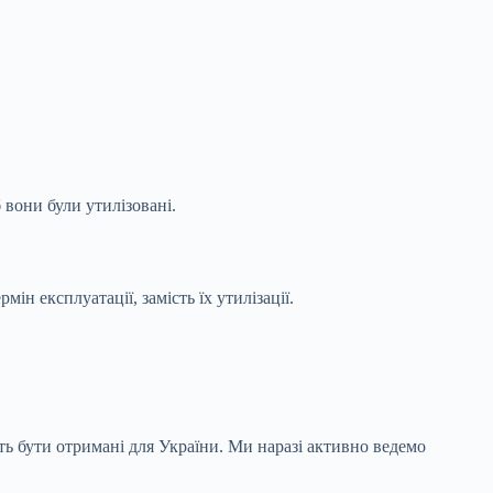
 вони були утилізовані.
н експлуатації, замість їх утилізації.
ть бути отримані для України. Ми наразі активно ведемо