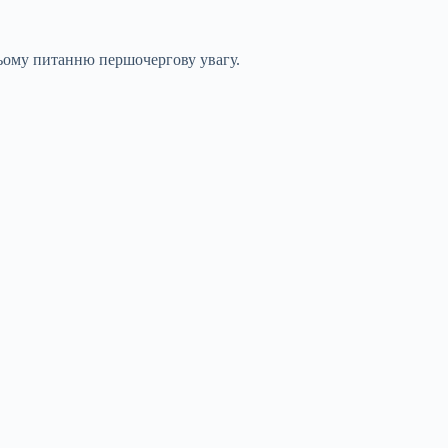
 цьому питанню першочергову увагу.