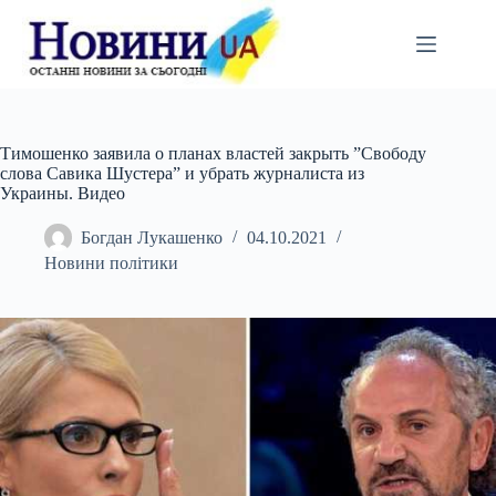
Перейти
до
вмісту
Тимошенко заявила о планах властей закрыть ”Свободу
слова Савика Шустера” и убрать журналиста из
Украины. Видео
Богдан Лукашенко
04.10.2021
Новини політики