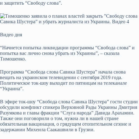
и защитить “Свободу слова”.
Видео дня
“Начнется попытка ликвидации программы “Свобода слова” и
попытка вас лично снова убрать из Украины”, – сказала
Тимошенко.
Программа “Свобода слова Савика Шустера” начала снова
вещать на украинском телевидении с сентября 2019 года.
Политическое ток-шоу выходит по пятницам на телеканале
“Украина”.
В эфире ток-шоу “Свобода слова Савика Шустера” гости студии
обсудили конфликт спикера Верховной Рады Украины Дмитрия
Разумкова и главы фракции “Слуга народа” Давида Арахамии.
Также они поговорили о том, нужна ли в нашей стране
обязательная вакцинация, о грядущем отопительном сезоне и
задержании Михеила Саакашвили в Грузии.