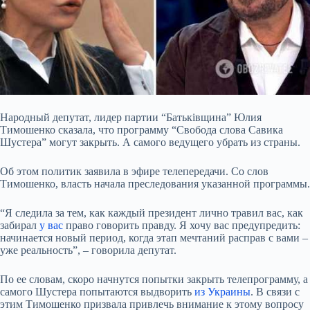
Народный депутат, лидер партии “Батьківщина” Юлия
Тимошенко сказала, что программу “Свобода слова Савика
Шустера” могут закрыть. А самого ведущего убрать из страны.
Об этом политик заявила в эфире телепередачи. Со слов
Тимошенко, власть начала преследования указанной
программы.
“Я следила за тем, как каждый президент лично травил вас, как
забирал
у вас
право говорить правду. Я хочу вас предупредить:
начинается новый период, когда этап мечтаний расправ с вами –
уже реальность”, – говорила депутат.
По ее словам, скоро начнутся попытки закрыть телепрограмму, а
самого Шустера попытаются выдворить
из Украины
. В связи с
этим Тимошенко призвала привлечь внимание к этому вопросу