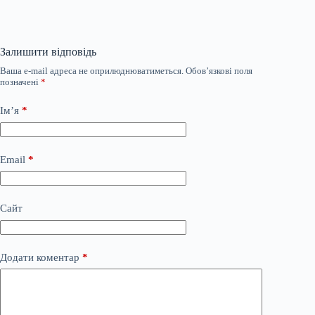
Залишити відповідь
Ваша e-mail адреса не оприлюднюватиметься.
Обов’язкові поля
позначені
*
Ім’я
*
Email
*
Сайт
Додати коментар
*