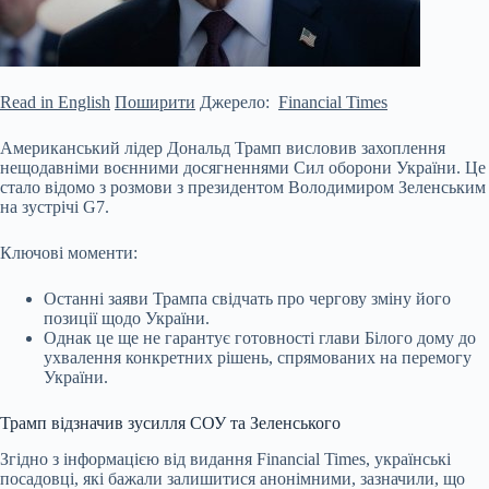
Read in English
Поширити
Джерело:
Financial Times
Американський лідер Дональд Трамп висловив захоплення
нещодавніми воєнними досягненнями Сил оборони України. Це
стало відомо з розмови з президентом Володимиром Зеленським
на зустрічі G7.
Ключові моменти:
Останні заяви Трампа свідчать про чергову зміну його
позиції щодо України.
Однак це ще не гарантує готовності глави Білого дому до
ухвалення конкретних рішень, спрямованих на перемогу
України.
Трамп відзначив зусилля СОУ та Зеленського
Згідно
з інформацією від видання Financial Times, українські
посадовці, які бажали залишитися анонімними, зазначили, що