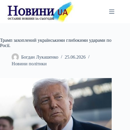
Перейти
до
вмісту
Трамп захоплений українськими глибокими ударами по
Росії.
Богдан Лукашенко
25.06.2026
Новини політики