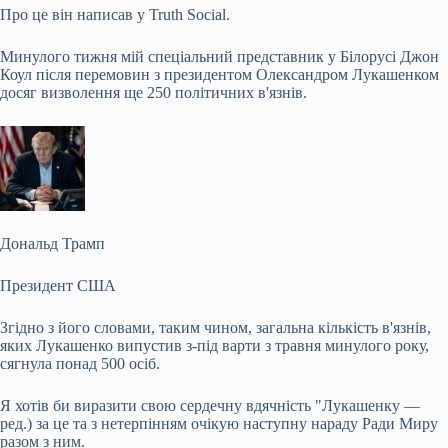
Про це він написав у
Truth Social.
Минулого тижня мій спеціальний представник у Білорусі Джон
Коул після перемовин з президентом Олександром Лукашенком
досяг визволення ще 250 політичних в'язнів.
Дональд Трамп
Президент США
Згідно з його словами, таким чином, загальна кількість в'язнів,
яких Лукашенко випустив з-під варти з травня минулого року,
сягнула понад 500 осіб.
Я хотів би виразити свою сердечну вдячність "Лукашенку —
ред.) за це та з нетерпінням очікую наступну нараду Ради Миру
разом з ним.