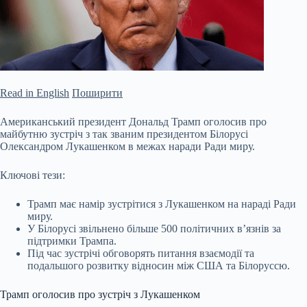
Read in English
Поширити
Американський президент Дональд Трамп оголосив про
майбутню зустріч з так званим президентом Білорусі
Олександром Лукашенком в межах наради Ради миру.
Ключові тези:
Трамп має намір зустрітися з Лукашенком на нараді Ради
миру.
У Білорусі звільнено більше 500 політичних в’язнів за
підтримки Трампа.
Під час зустрічі обговорять питання взаємодії та
подальшого розвитку відносин між США та Білоруссю.
Трамп оголосив про зустріч з Лукашенком