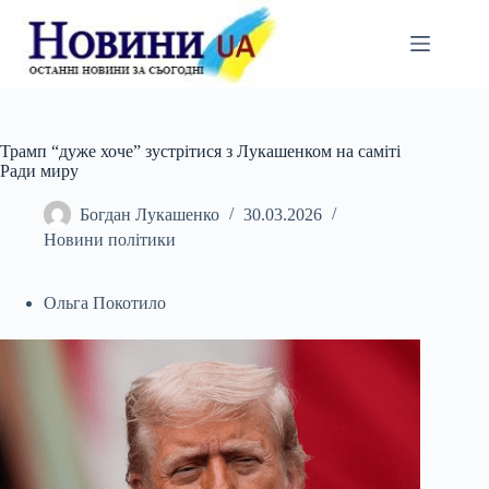
Перейти
до
вмісту
Трамп “дуже хоче” зустрітися з Лукашенком на саміті
Ради миру
Богдан Лукашенко
30.03.2026
Новини політики
Ольга Покотило