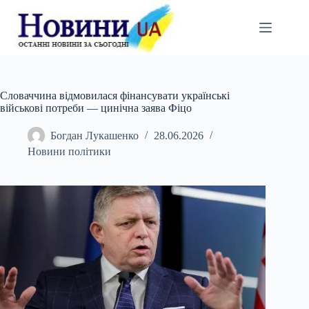
Перейти
до
вмісту
Словаччина відмовилася фінансувати українські
військові потреби — цинічна заява Фіцо
Богдан Лукашенко
28.06.2026
Новини політики