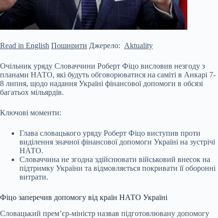
Read in English
Поширити
Джерело:
Aktuality
Очільник уряду Словаччини Роберт Фіцо висловив незгоду з
планами НАТО, які будуть обговорюватися на саміті в Анкарі 7-
8 липня, щодо надання Україні фінансової допомоги в обсязі
багатьох мільярдів.
Ключові моменти:
Глава словацького уряду Роберт Фіцо виступив проти
виділення значної фінансової допомоги Україні на зустрічі
НАТО.
Словаччина не згодна здійснювати військовий внесок на
підтримку України та відмовляється покривати її оборонні
витрати.
Фіцо
заперечив допомогу від країн НАТО Україні
Словацький прем’єр-міністр назвав підготовлювану допомогу