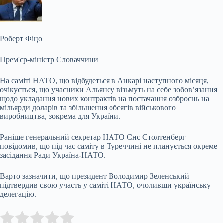
Роберт Фіцо
Прем'єр-міністр Словаччини
На саміті НАТО, що відбудеться в Анкарі наступного місяця,
очікується, що учасники Альянсу візьмуть на себе зобов’язання
щодо укладання нових контрактів на постачання озброєнь на
мільярди доларів та збільшення обсягів військового
виробництва, зокрема для України.
Раніше генеральний секретар НАТО Єнс Столтенберг
повідомив, що під час саміту в Туреччині не планується окреме
засідання Ради Україна-НАТО.
Варто зазначити, що президент Володимир Зеленський
підтвердив свою участь у саміті НАТО, очоливши українську
делегацію.
Submit Rating
Rate this item: