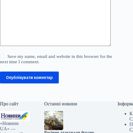
Save my name, email and website in this browser for the
next time I comment.
Опублікувати коментар
Про сайт
Останні новини
Інформ
К
С
«Новини
П
UA» —
С
Росіяни атакували буксир