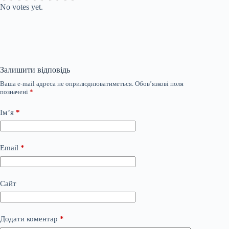
No votes yet.
Залишити відповідь
Ваша e-mail адреса не оприлюднюватиметься.
Обов’язкові поля
позначені
*
Ім’я
*
Email
*
Сайт
Додати коментар
*