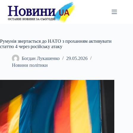
Перейти
до
вмісту
Румунія звертається до НАТО з проханням активувати
статтю 4 через російську атаку
Богдан Лукашенко
29.05.2026
Новини політики