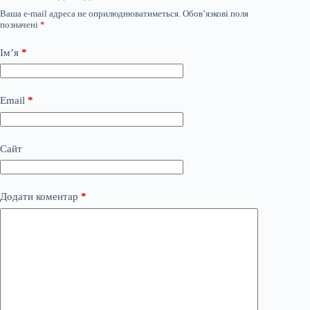
Ваша e-mail адреса не оприлюднюватиметься.
Обов’язкові поля
позначені
*
Ім’я
*
Email
*
Сайт
Додати коментар
*