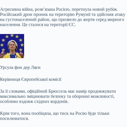
Агресивна війна, розв’язана Росією, перетнула новий рубіж.
Російський дрон проник на територію Румунії та здійснив атаку
на густонаселений район, що призвело до жертв серед мирного
населення. Це сталося на території ЄС.
Урсула фон дер Ляєн
Керівниця Європейської комісії
За її словами, офіційний Брюссель має намір продовжувати
максимально зміцнювати безпеку та оборонні можливості,
особливо вздовж східних кордонів.
Крім того, вона пообіцяла, що тиск на Росію буде тільки
посилюватися.