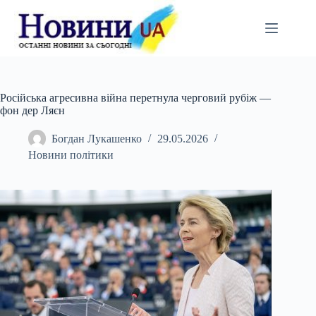
Перейти
до
вмісту
Російська агресивна війна перетнула черговий рубіж —
фон дер Ляєн
Богдан Лукашенко
29.05.2026
Новини політики