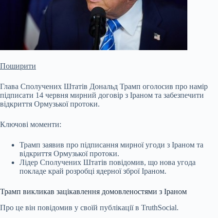
Поширити
Глава Сполучених Штатів Дональд Трамп оголосив про намір
підписати 14 червня мирний договір з Іраном та забезпечити
відкриття Ормузької протоки.
Ключові моменти:
Трамп заявив про підписання мирної угоди з Іраном та
відкриття Ормузької протоки.
Лідер Сполучених Штатів повідомив, що нова угода
покладе край розробці ядерної зброї Іраном.
Трамп викликав зацікавлення домовленостями з Іраном
Про це він повідомив у своїй публікації в TruthSocial.