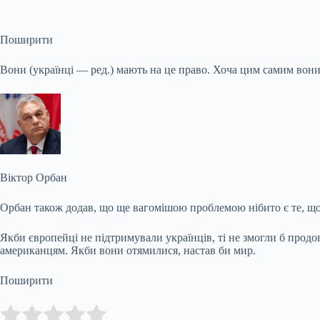
Поширити
Вони (українці — ред.) мають на це право. Хоча цим самим вони 
Віктор Орбан
Орбан також додав, що ще вагомішою проблемою нібито є те, що
Якби європейці не підтримували українців, ті не змогли б прод
американцям. Якби вони отямилися, настав би мир.
Поширити
Submit Rating
Rate this item: