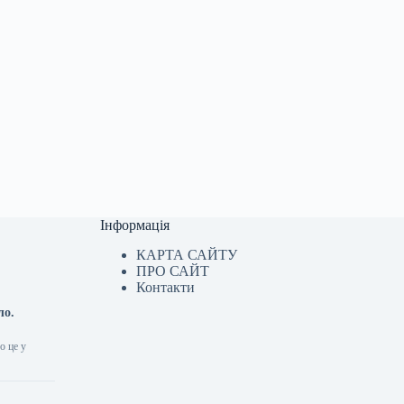
Інформація
КАРТА САЙТУ
ПРО САЙТ
Контакти
ло.
о це у