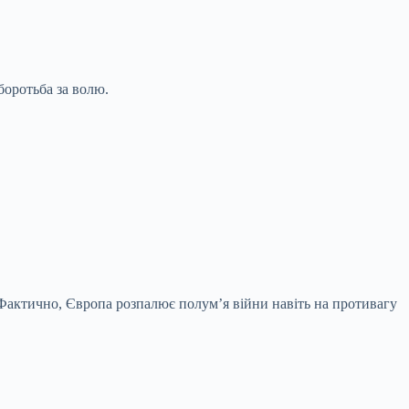
боротьба за волю.
 Фактично, Європа розпалює полум’я війни навіть на противагу