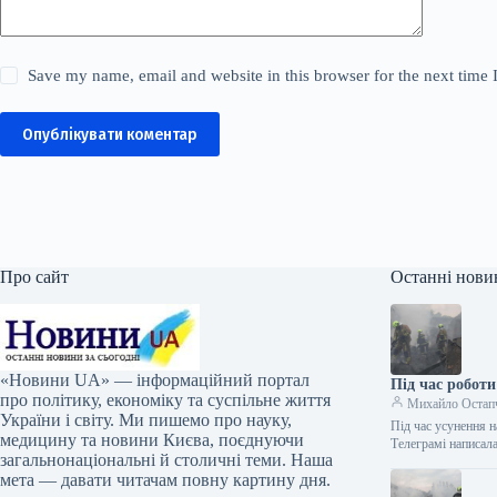
Save my name, email and website in this browser for the next time
Опублікувати коментар
Про сайт
Останні нови
«Новини UA» — інформаційний портал
Під час роботи
про політику, економіку та суспільне життя
Михайло Остап
України і світу. Ми пишемо про науку,
Під час усунення н
медицину та новини Києва, поєднуючи
Телеграмі написал
загальнонаціональні й столичні теми. Наша
мета — давати читачам повну картину дня.