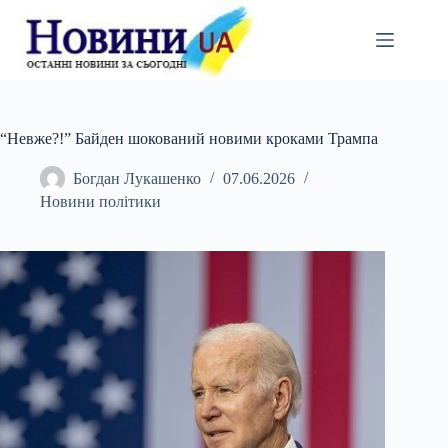
Перейти
до
вмісту
“Невже?!” Байден шокований новими кроками Трампа
Богдан Лукашенко
07.06.2026
Новини політики