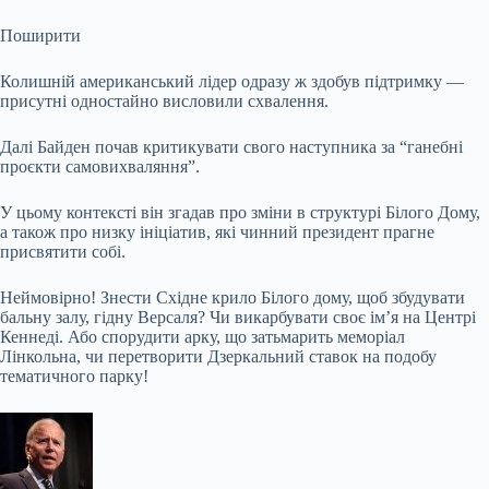
Поширити
Колишній американський лідер одразу ж здобув підтримку —
присутні одностайно висловили схвалення.
Далі Байден почав критикувати свого наступника за “ганебні
проєкти самовихваляння”.
У цьому контексті він згадав про зміни в структурі Білого Дому,
а також про низку ініціатив, які чинний президент прагне
присвятити собі.
Неймовірно! Знести Східне крило Білого дому, щоб збудувати
бальну залу, гідну Версаля? Чи викарбувати своє ім’я на Центрі
Кеннеді. Або спорудити арку, що затьмарить меморіал
Лінкольна, чи перетворити Дзеркальний ставок на подобу
тематичного парку!