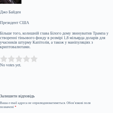
Джо Байден
Президент США
Більше того, колишній глава Білого дому звинуватив Трампа у
створенні тіньового фонду в розмірі 1,8 мільярда доларів для
учасників штурму Капітолія, а також у маніпуляціях з
криптовалютами.
Submit Rating
Rate this item:
No votes yet.
Залишити відповідь
Ваша e-mail адреса не оприлюднюватиметься.
Обов’язкові поля
позначені
*