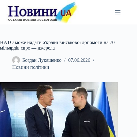
Перейти
до
вмісту
НАТО може надати Україні військової допомоги на 70
мільярдів євро — джерела
Богдан Лукашенко
07.06.2026
Новини політики