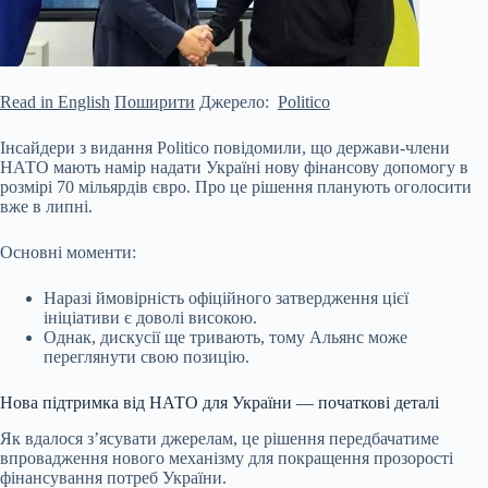
Read in English
Поширити
Джерело:
Politico
Інсайдери з видання Politico повідомили, що держави-члени
НАТО мають намір надати Україні нову фінансову допомогу в
розмірі 70 мільярдів євро. Про це рішення планують оголосити
вже в липні.
Основні моменти:
Наразі ймовірність офіційного затвердження цієї
ініціативи є доволі високою.
Однак, дискусії ще тривають, тому Альянс може
переглянути свою позицію.
Нова підтримка від НАТО для України — початкові деталі
Як вдалося з’ясувати джерелам, це рішення
передбачатиме
впровадження нового механізму для покращення прозорості
фінансування потреб України.