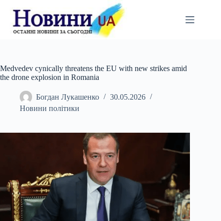
Перейти
до
вмісту
Medvedev cynically threatens the EU with new strikes amid
the drone explosion in Romania
Богдан Лукашенко
30.05.2026
Новини політики