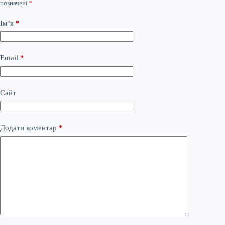
позначені
*
Ім’я
*
Email
*
Сайт
Додати коментар
*