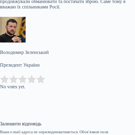
продовжували обманювати та постачати зброю. Саме тому я
вважаю їх спільниками Росії.
Володимир Зеленський
Президент України
Submit Rating
Rate this item:
No votes yet.
Залишити відповідь
Ваша e-mail адреса не оприлюднюватиметься.
Обов’язкові поля