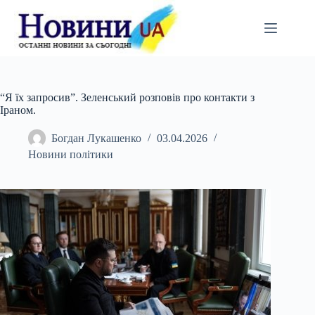
Перейти
до
вмісту
“Я їх запросив”. Зеленський розповів про контакти з
Іраном.
Богдан Лукашенко
03.04.2026
Новини політики