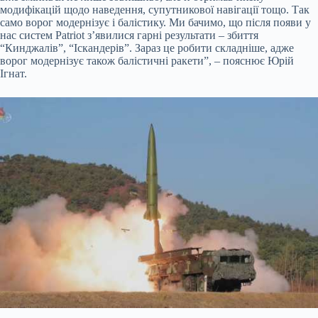
модифікацій щодо наведення, супутникової навігації тощо. Так
само ворог модернізує і балістику. Ми бачимо, що після появи у
нас систем Patriot з’явилися гарні результати – збиття
“Кинджалів”, “Іскандерів”. Зараз це робити складніше, адже
ворог модернізує також балістичні ракети”, – пояснює Юрій
Ігнат.