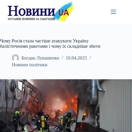
Перейти
до
вмісту
Чому Росія стала частіше атакувати Україну
балістичними ракетами і чому їх складніше збити
Богдан Лукашенко
10.04.2025
Новини політики