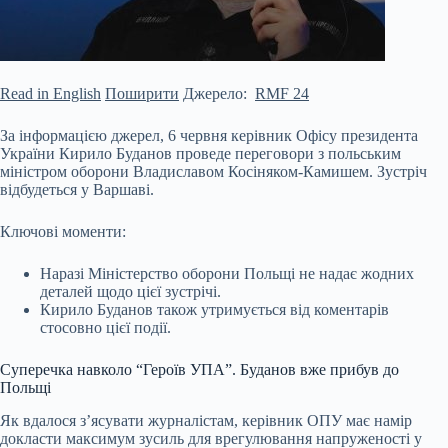
Read in English
Поширити
Джерело:
RMF 24
За інформацією джерел, 6 червня керівник Офісу президента
України Кирило Буданов проведе переговори з польським
міністром оборони Владиславом Косіняком-Камишем. Зустріч
відбудеться у Варшаві.
Ключові моменти:
Наразі Міністерство оборони Польщі не надає жодних
деталей щодо цієї зустрічі.
Кирило Буданов також утримується від коментарів
стосовно цієї події.
Суперечка навколо “Героїв УПА”. Буданов вже прибув до
Польщі
Як вдалося з’ясувати журналістам,
керівник ОПУ має намір
докласти максимум зусиль для врегулювання напруженості у