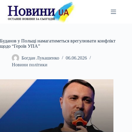
Перейти
до
вмісту
Буданов у Польщі намагатиметься врегулювати конфлікт
щодо “Героїв УПА”
Богдан Лукашенко
06.06.2026
Новини політики