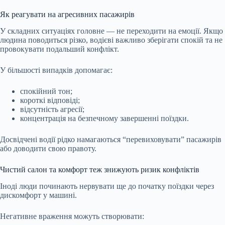
Як реагувати на агресивних пасажирів
У складних ситуаціях головне — не переходити на емоції. Якщо
людина поводиться різко, водієві важливо зберігати спокій та не
провокувати подальший конфлікт.
У більшості випадків допомагає:
спокійний тон;
короткі відповіді;
відсутність агресії;
концентрація на безпечному завершенні поїздки.
Досвідчені водії рідко намагаються “перевиховувати” пасажирів
або доводити свою правоту.
Чистий салон та комфорт теж знижують ризик конфліктів
Іноді люди починають нервувати ще до початку поїздки через
дискомфорт у машині.
Негативне враження можуть створювати: