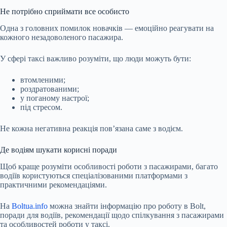
Не потрібно сприймати все особисто
Одна з головних помилок новачків — емоційно реагувати на
кожного незадоволеного пасажира.
У сфері таксі важливо розуміти, що люди можуть бути:
втомленими;
роздратованими;
у поганому настрої;
під стресом.
Не кожна негативна реакція пов’язана саме з водієм.
Де водіям шукати корисні поради
Щоб краще розуміти особливості роботи з пасажирами, багато
водіїв користуються спеціалізованими платформами з
практичними рекомендаціями.
На
Boltua.info
можна знайти інформацію про роботу в Bolt,
поради для водіїв, рекомендації щодо спілкування з пасажирами
та особливостей роботи у таксі.