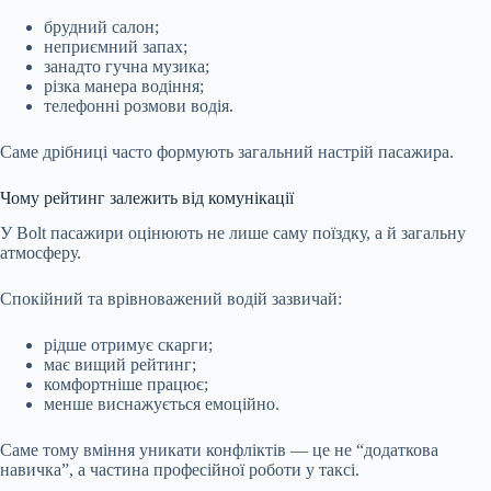
брудний салон;
неприємний запах;
занадто гучна музика;
різка манера водіння;
телефонні розмови водія.
Саме дрібниці часто формують загальний настрій пасажира.
Чому рейтинг залежить від комунікації
У Bolt пасажири оцінюють не лише саму поїздку, а й загальну
атмосферу.
Спокійний та врівноважений водій зазвичай:
рідше отримує скарги;
має вищий рейтинг;
комфортніше працює;
менше виснажується емоційно.
Саме тому вміння уникати конфліктів — це не “додаткова
навичка”, а частина професійної роботи у таксі.