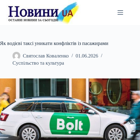
Перейти
до
вмісту
Як водієві таксі уникати конфліктів із пасажирами
Святослав Коваленко
01.06.2026
Суспільство та культура