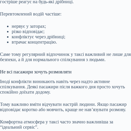
гостріше реагує на будь-які дрібниці.
Перевтомлений водій частіше:
нервує у заторах;
різко відповідає;
конфліктує через дрібниці;
втрачає концентрацію.
Саме тому регулярний відпочинок у таксі важливий не лише для
безпеки, а й для нормального спілкування з людьми.
Не всі пасажири хочуть розмовляти
Іноді конфлікти виникають навіть через надто активне
спілкування. Деякі пасажири після важкого дня просто хочуть
спокійно доїхати додому.
Тому важливо вміти відчувати настрій людини. Якщо пасажир
відповідає коротко або мовчить, краще не нав’язувати розмову.
Комфортна атмосфера у таксі часто значно важливіша за
“ідеальний сервіс”.