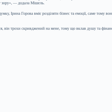
у зору», — додала Мішель.
умку, Ірина Горова вміє розділяти бізнес та емоції, саме тому в
ся, він трохи скривджений на мене, тому що вклав душу та фінан