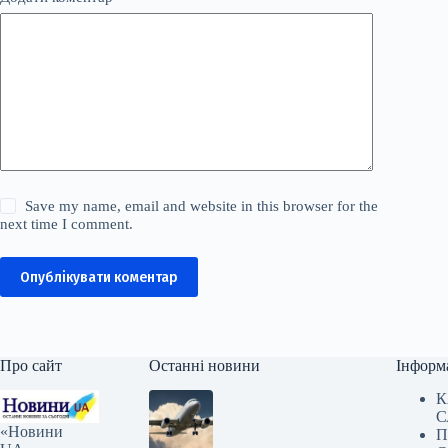
Save my name, email and website in this browser for the
next time I comment.
Опублікувати коментар
Про сайт
Останні новини
Інформ
К
С
«Новини
П