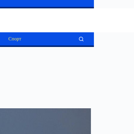
Спорт