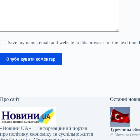
Save my name, email and website in this browser for the next time
Опублікувати коментар
Про сайт
Останні нови
«Новини UA» — інформаційний портал
Туреччина обм
про політику, економіку та суспільне життя
Михайло Остап
України і світу. Ми пишемо про науку,