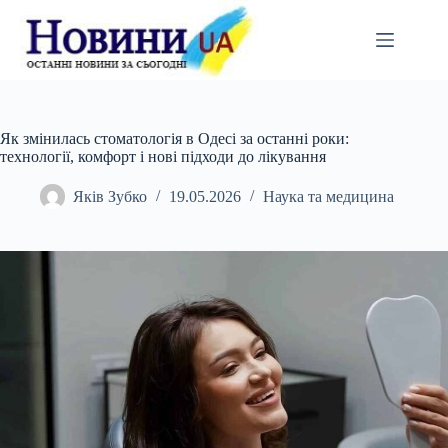
Перейти
до
вмісту
Як змінилась стоматологія в Одесі за останні роки:
технології, комфорт і нові підходи до лікування
Яків Зубко
19.05.2026
Наука та медицина