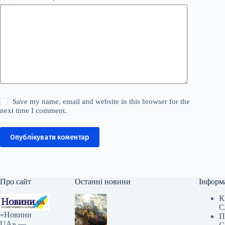
Save my name, email and website in this browser for the
next time I comment.
Опублікувати коментар
Про сайт
Останні новини
Інформ
К
С
«Новини
П
UA» —