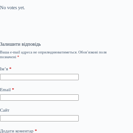
No votes yet.
Залишити відповідь
Ваша e-mail адреса не оприлюднюватиметься.
Обов’язкові поля
позначені
*
Ім’я
*
Email
*
Сайт
Додати коментар
*