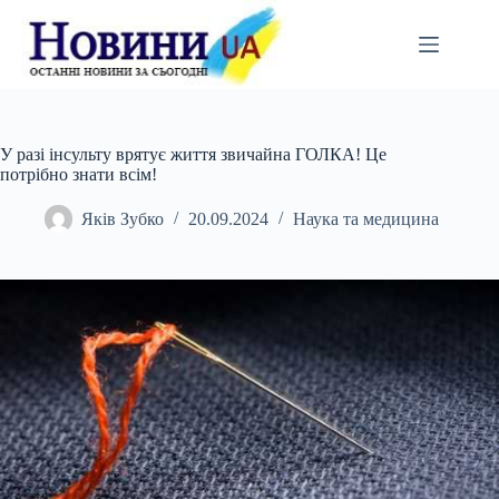
Перейти
до
вмісту
У разі інсульту врятує життя звичайна ГОЛКА! Це
потрібно знати всім!
Яків Зубко
20.09.2024
Наука та медицина