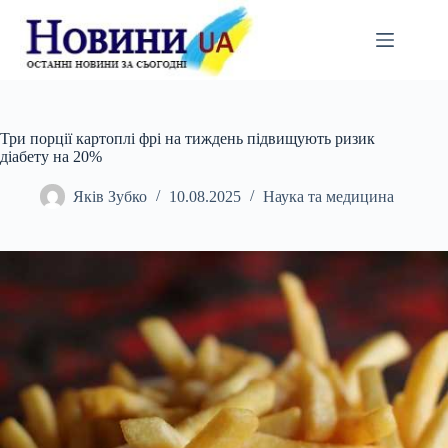
Перейти
до
вмісту
Три порції картоплі фрі на тиждень підвищують ризик
діабету на 20%
Яків Зубко
10.08.2025
Наука та медицина