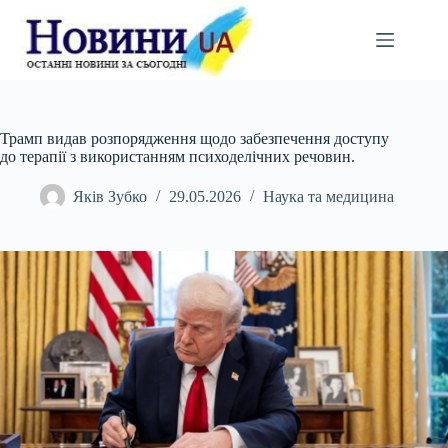
Перейти
до
вмісту
Трамп видав розпорядження щодо забезпечення доступу
до терапії з використанням психоделічних речовин.
Яків Зубко
29.05.2026
Наука та медицина