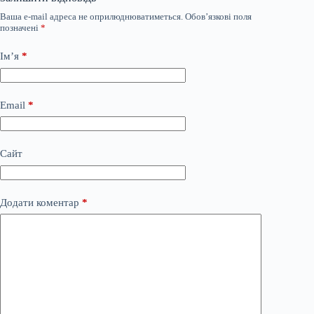
Ваша e-mail адреса не оприлюднюватиметься.
Обов’язкові поля
позначені
*
Ім’я
*
Email
*
Сайт
Додати коментар
*