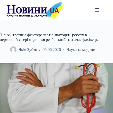
Перейти
до
вмісту
Тільки третина фізіотерапевтів знаходять роботу в
державній сфері медичної реабілітації, зазначає фахівець
Яків Зубко
05.06.2026
Наука та медицина