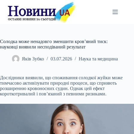
Перейти
до
вмісту
Солодка може ненадовго зменшити кров’яний тиск:
науковці виявили несподіваний результат
Яків Зубко
03.07.2026
Наука та медицина
Дослідники виявили, що споживання солодкої жуйки може
тимчасово активізувати природні процеси, що сприяють
розширенню кровоносних судин. Однак цей ефект
короткотривалий і пов’язаний з певними ризиками.