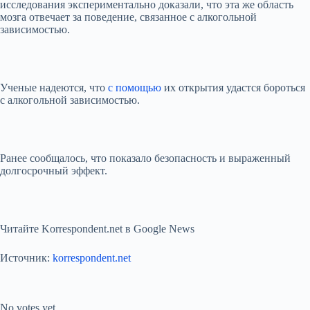
исследования экспериментально доказали, что эта же область
мозга отвечает за поведение, связанное с алкогольной
зависимостью.
Ученые надеются, что
с помощью
их открытия удастся бороться
с алкогольной зависимостью.
Ранее сообщалось, что показало безопасность и выраженный
долгосрочный эффект.
Читайте Korrespondent.net в Google News
Источник:
korrespondent.net
Submit Rating
Rate this item:
No votes yet.