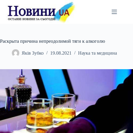
Перейти
до
вмісту
Раскрыта причина непреодолимой тяги к алкоголю
Яків Зубко
19.08.2021
Наука та медицина