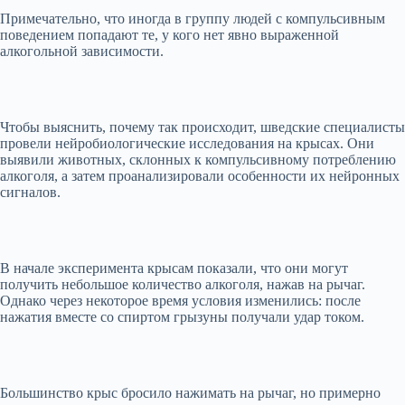
Примечательно, что иногда в группу людей с компульсивным
поведением попадают те, у кого нет явно выраженной
алкогольной зависимости.
Чтобы выяснить, почему так происходит, шведские специалисты
провели нейробиологические исследования на крысах. Они
выявили животных, склонных к компульсивному потреблению
алкоголя, а затем проанализировали особенности их нейронных
сигналов.
В начале эксперимента крысам показали, что они могут
получить небольшое количество алкоголя, нажав на рычаг.
Однако через некоторое время условия изменились: после
нажатия вместе со спиртом грызуны получали удар током.
Большинство крыс бросило нажимать на рычаг, но примерно