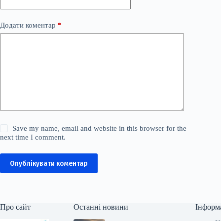
Додати коментар
*
Save my name, email and website in this browser for the
next time I comment.
Опублікувати коментар
Про сайт
Останні новини
Інформ