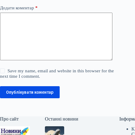
Додати коментар
*
Save my name, email and website in this browser for the
next time I comment.
Опублікувати коментар
Про сайт
Останні новини
Інформ
К
С