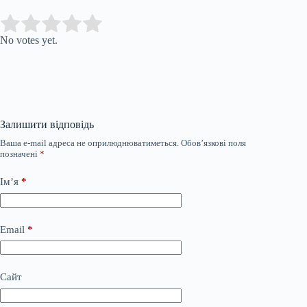
Submit Rating
Rate this item:
No votes yet.
Залишити відповідь
Ваша e-mail адреса не оприлюднюватиметься.
Обов’язкові поля
позначені
*
Ім’я
*
Email
*
Сайт