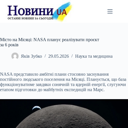
Перейти
до
вмісту
Місто на Місяці: NASA планує реалізувати проєкт
за 6 років
Яків Зубко
29.05.2026
Наука та медицина
NASA представило амбітні плани стосовно заснування
постійного людського поселення на Місяці. Планується, що база
функціонуватиме завдяки сонячній та ядерній енергії, слугуючи
етапом підготовки до майбутніх експедицій на Марс.